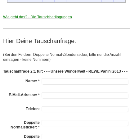
Wie geht das? - Die Tauschbedingungen
Hier Deine Tauschanfrage:
(Bei den Feldern, Doppelte Normal-/Sondersticker, bitte nur die Anzahl
eintragen - keine Nummern)
Tauschanfrage 2:1 für: - - - Unsere Wunderwelt - REWE Panini 2013 - - -
Name:
*
E-Mail-Adresse:
*
Telefon:
Doppelte
Normalsticker:
*
Doppelte