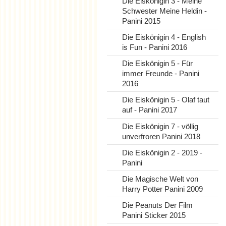
Die Eiskönigin 3 - Meine
Schwester Meine Heldin -
Panini 2015
Die Eiskönigin 4 - English
is Fun - Panini 2016
Die Eiskönigin 5 - Für
immer Freunde - Panini
2016
Die Eiskönigin 5 - Olaf taut
auf - Panini 2017
Die Eiskönigin 7 - völlig
unverfroren Panini 2018
Die Eiskönigin 2 - 2019 -
Panini
Die Magische Welt von
Harry Potter Panini 2009
Die Peanuts Der Film
Panini Sticker 2015