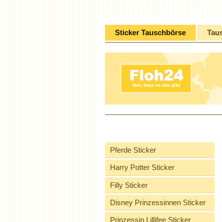
Sticker Tauschbörse
Tau
Pferde Sticker
Harry Potter Sticker
Filly Sticker
Disney Prinzessinnen Sticker
Prinzessin Lillifee Sticker