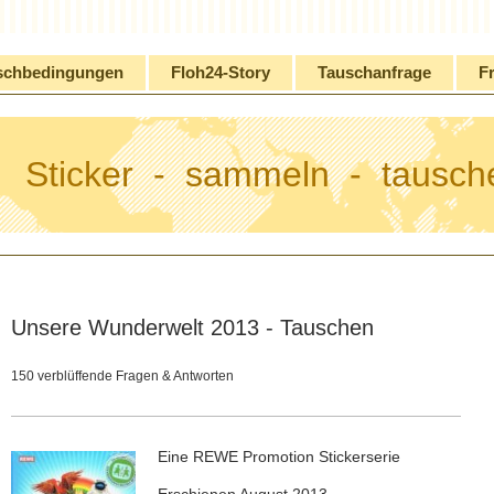
schbedingungen
Floh24-Story
Tauschanfrage
Fr
Sticker - sammeln - tausch
Unsere Wunderwelt 2013 - Tauschen
150 verblüffende Fragen & Antworten
Eine REWE Promotion Stickerserie