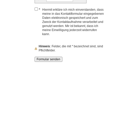
*
Hiermit erkläre ich mich einverstanden, dass
meine in das Kontaktformular eingegebenen
Daten elektronisch gespeichert und zum
Zweck der Kontaktaufnahme verarbeitet und
genutzt werden. Mir ist bekannt, dass ich
meine Einwilligung jederzeit widerrufen
kann.
Hinweis
: Felder, die mit
*
bezeichnet sind, sind
Pflichtfelder.