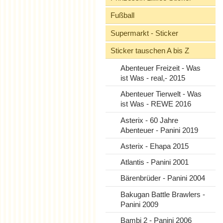
Fußball
Supermarkt - Sticker
Sticker tauschen A bis Z
Abenteuer Freizeit - Was
ist Was - real,- 2015
Abenteuer Tierwelt - Was
ist Was - REWE 2016
Asterix - 60 Jahre
Abenteuer - Panini 2019
Asterix - Ehapa 2015
Atlantis - Panini 2001
Bärenbrüder - Panini 2004
Bakugan Battle Brawlers -
Panini 2009
Bambi 2 - Panini 2006