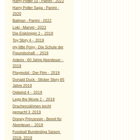
Harry Potter 10 - Panini - 2022
Harry Potter Saga - Panini -
2020
Batman - Panini - 2022
Loki - Marvel - 2022
Die Eiskönigin 2 - 2019
Toy Story 4 - 2019
my little Pony - Die Schule der
Freundschaft - 2019
Asterix - 60 Jahre Abenteuer -
2019
Playmobil - Der Film - 2019
Donald Duck - Sticker Story 85
Jahre 2019
Ostwind 4 - 2019
Lego the Movie 2 - 2019
Drachenzähmen leicht
gemacht 3 2019
Disney Prinzessin - Bereit für
Abenteuer - 2019
Fussball Bundesliga Saison
2018- 2019