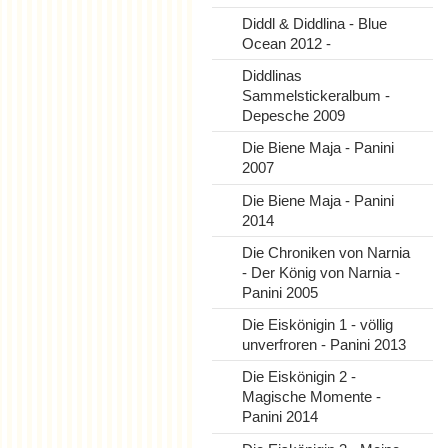
Diddl & Diddlina - Blue
Ocean 2012 -
Diddlinas
Sammelstickeralbum -
Depesche 2009
Die Biene Maja - Panini
2007
Die Biene Maja - Panini
2014
Die Chroniken von Narnia
- Der König von Narnia -
Panini 2005
Die Eiskönigin 1 - völlig
unverfroren - Panini 2013
Die Eiskönigin 2 -
Magische Momente -
Panini 2014