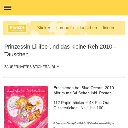
Sticker - sammeln - tauschen - finden
Prinzessin Lillifee und das kleine Reh 2010 -
Tauschen
ZAUBERHAFTES STICKERALBUM
Erschienen bei Blue Ocean 2010
Album mit 34 Seiten inkl. Poster
112 Papiersticker + 48 Pull-Out-
Glitzersticker - Nr. 1 bis 160
© Coppenrath Verlag GmbH & Co. KG / und Autoren All Rights