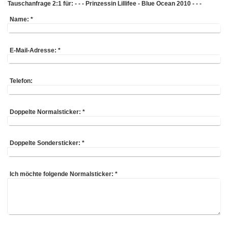
Tauschanfrage 2:1 für: - - - Prinzessin Lillifee - Blue Ocean 2010 - - -
Name:
*
E-Mail-Adresse:
*
Telefon:
Doppelte Normalsticker:
*
Doppelte Sondersticker:
*
Ich möchte folgende Normalsticker:
*