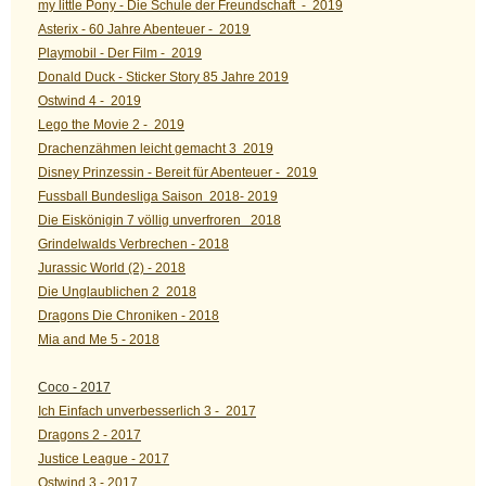
my little Pony - Die Schule der Freundschaft - 2019
Asterix - 60 Jahre Abenteuer - 2019
Playmobil - Der Film - 2019
Donald Duck - Sticker Story 85 Jahre 2019
Ostwind 4 - 2019
Lego the Movie 2 - 2019
Drachenzähmen leicht gemacht 3 2019
Disney Prinzessin - Bereit für Abenteuer - 2019
Fussball Bundesliga Saison 2018- 2019
Die Eiskönigin 7 völlig unverfroren 2018
Grindelwalds Verbrechen - 2018
Jurassic World (2) - 2018
Die Unglaublichen 2 2018
Dragons Die Chroniken - 2018
Mia and Me 5 - 2018
Coco - 2017
Ich Einfach unverbesserlich 3 - 2017
Dragons 2 - 2017
Justice League - 2017
Ostwind 3 - 2017