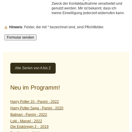
Zweck der Kontaktaufnahme verarbeitet und
genutzt werden. Mir ist bekannt, dass ich
meine Einwilligung jederzeit widerrufen kann.
Hinweis
: Felder, die mit
*
bezeichnet sind, sind Pflichtfelder.
Alle Serien von A bis Z
Neu im Programm!
Harry Potter 10 - Panini - 2022
Harry Potter Saga - Panini - 2020
Batman - Panini - 2022
Loki - Marvel - 2022
Die Eiskönigin 2 - 2019