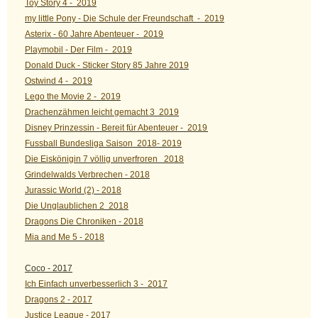
Toy Story 4 - 2019
my little Pony - Die Schule der Freundschaft - 2019
Asterix - 60 Jahre Abenteuer - 2019
Playmobil - Der Film - 2019
Donald Duck - Sticker Story 85 Jahre 2019
Ostwind 4 - 2019
Lego the Movie 2 - 2019
Drachenzähmen leicht gemacht 3 2019
Disney Prinzessin - Bereit für Abenteuer - 2019
Fussball Bundesliga Saison 2018- 2019
Die Eiskönigin 7 völlig unverfroren 2018
Grindelwalds Verbrechen - 2018
Jurassic World (2) - 2018
Die Unglaublichen 2 2018
Dragons Die Chroniken - 2018
Mia and Me 5 - 2018
Coco - 2017
Ich Einfach unverbesserlich 3 - 2017
Dragons 2 - 2017
Justice League - 2017