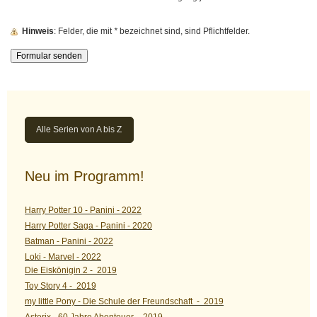
Hinweis
: Felder, die mit
*
bezeichnet sind, sind Pflichtfelder.
Alle Serien von A bis Z
Neu im Programm!
Harry Potter 10 - Panini - 2022
Harry Potter Saga - Panini - 2020
Batman - Panini - 2022
Loki - Marvel - 2022
Die Eiskönigin 2 - 2019
Toy Story 4 - 2019
my little Pony - Die Schule der Freundschaft - 2019
Asterix - 60 Jahre Abenteuer - 2019