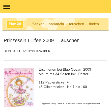
Sticker - sammeln - tauschen - finden
Prinzessin Lillifee 2009 - Tauschen
DEIN BALLETT-STICKERZAUBER
Erschienen bei Blue Ocean 2009
Album mit 34 Seiten inkl. Poster
112 Papiersticker +
48 Glitzersticker - Nr. 1 bis 160
© Coppenrath Verlag GmbH & Co. KG / und Autoren All Rights Reserved.