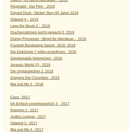
Playmobil - Der Film - 2019
Donald Duck - Sticker Story 85 Jahre 2019
Ostwind 4 - 2019
Lego the Movie 2 - 2019
Drachenzähmen leicht gemacht 3 2019
Disney Prinzessin - Bereit für Abenteuer - 2019
Fussball Bundesliga Saison 2018- 2019
Die Eiskönigin 7 völlig unverfroren 2018
Grindelwalds Verbrechen - 2018
Jurassic World (2) - 2018
Die Unglaublichen 2 2018
Dragons Die Chroniken - 2018
Mia and Me 5 - 2018
Coco - 2017
Ich Einfach unverbesserlich 3 - 2017
Dragons 2 - 2017
Justice League - 2017
Ostwind 3 - 2017
Mia and Me 4 - 2017