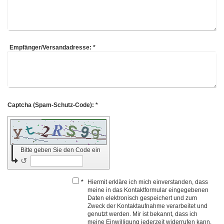
Empfänger/Versandadresse:
*
Captcha (Spam-Schutz-Code): *
Bitte geben Sie den Code ein
↺
*
Hiermit erkläre ich mich einverstanden, dass
meine in das Kontaktformular eingegebenen
Daten elektronisch gespeichert und zum
Zweck der Kontaktaufnahme verarbeitet und
genutzt werden. Mir ist bekannt, dass ich
meine Einwilligung jederzeit widerrufen kann.