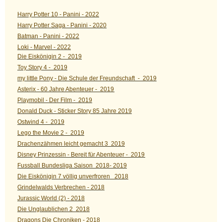
Harry Potter 10 - Panini - 2022
Harry Potter Saga - Panini - 2020
Batman - Panini - 2022
Loki - Marvel - 2022
Die Eiskönigin 2 - 2019
Toy Story 4 - 2019
my little Pony - Die Schule der Freundschaft - 2019
Asterix - 60 Jahre Abenteuer - 2019
Playmobil - Der Film - 2019
Donald Duck - Sticker Story 85 Jahre 2019
Ostwind 4 - 2019
Lego the Movie 2 - 2019
Drachenzähmen leicht gemacht 3 2019
Disney Prinzessin - Bereit für Abenteuer - 2019
Fussball Bundesliga Saison 2018- 2019
Die Eiskönigin 7 völlig unverfroren 2018
Grindelwalds Verbrechen - 2018
Jurassic World (2) - 2018
Die Unglaublichen 2 2018
Dragons Die Chroniken - 2018