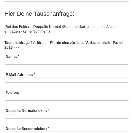
Hier Deine Tauschanfrage:
(Bei den Feldern, Doppelte Normal-/Sondersticker, bitte nur die Anzahl
eintragen - keine Nummern)
Tauschanfrage 2:1 für: - - - Pferde eine zärtliche Verbundenheit - Panini
2013 - - -
Name:
*
E-Mail-Adresse:
*
Telefon:
Doppelte Normalsticker:
*
Doppelte Sondersticker:
*