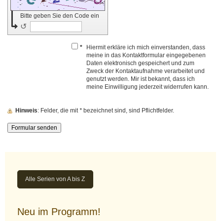
Bitte geben Sie den Code ein
↺
*
Hiermit erkläre ich mich einverstanden, dass
meine in das Kontaktformular eingegebenen
Daten elektronisch gespeichert und zum
Zweck der Kontaktaufnahme verarbeitet und
genutzt werden. Mir ist bekannt, dass ich
meine Einwilligung jederzeit widerrufen kann.
Hinweis
: Felder, die mit
*
bezeichnet sind, sind Pflichtfelder.
Alle Serien von A bis Z
Neu im Programm!