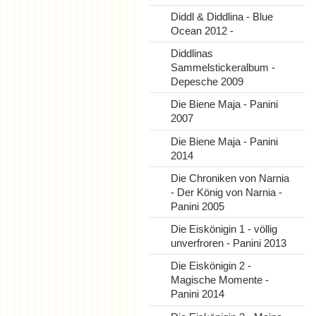
Diddl & Diddlina - Blue
Ocean 2012 -
Diddlinas
Sammelstickeralbum -
Depesche 2009
Die Biene Maja - Panini
2007
Die Biene Maja - Panini
2014
Die Chroniken von Narnia
- Der König von Narnia -
Panini 2005
Die Eiskönigin 1 - völlig
unverfroren - Panini 2013
Die Eiskönigin 2 -
Magische Momente -
Panini 2014