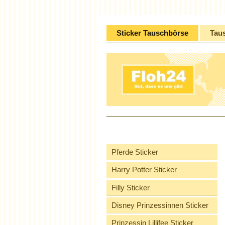
Sticker Tauschbörse
Tau
Pferde Sticker
Harry Potter Sticker
Filly Sticker
Disney Prinzessinnen Sticker
Prinzessin Lillifee Sticker