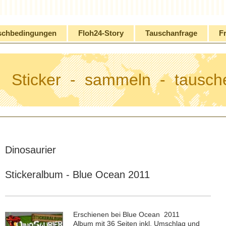
schbedingungen
Floh24-Story
Tauschanfrage
Fr
Sticker - sammeln - tausch
Dinosaurier
Stickeralbum - Blue Ocean 2011
Erschienen bei Blue Ocean 2011
Album mit 36 Seiten inkl. Umschlag und