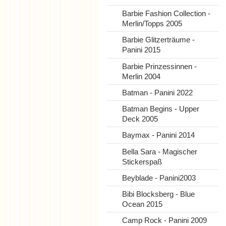
Barbie Fashion Collection -
Merlin/Topps 2005
Barbie Glitzerträume -
Panini 2015
Barbie Prinzessinnen -
Merlin 2004
Batman - Panini 2022
Batman Begins - Upper
Deck 2005
Baymax - Panini 2014
Bella Sara - Magischer
Stickerspaß
Beyblade - Panini2003
Bibi Blocksberg - Blue
Ocean 2015
Camp Rock - Panini 2009