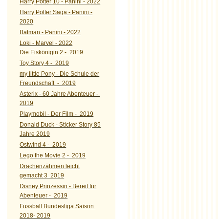
Harry Potter 10 - Panini - 2022
Harry Potter Saga - Panini -
2020
Batman - Panini - 2022
Loki - Marvel - 2022
Die Eiskönigin 2 - 2019
Toy Story 4 - 2019
my little Pony - Die Schule der
Freundschaft - 2019
Asterix - 60 Jahre Abenteuer -
2019
Playmobil - Der Film - 2019
Donald Duck - Sticker Story 85
Jahre 2019
Ostwind 4 - 2019
Lego the Movie 2 - 2019
Drachenzähmen leicht
gemacht 3 2019
Disney Prinzessin - Bereit für
Abenteuer - 2019
Fussball Bundesliga Saison
2018- 2019