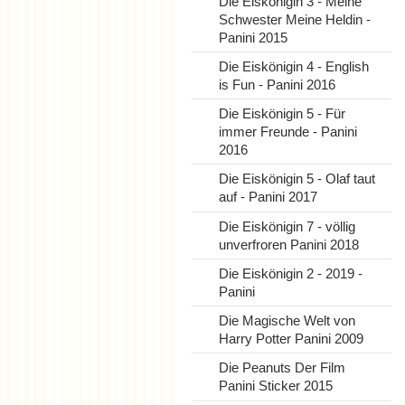
Die Eiskönigin 3 - Meine
Schwester Meine Heldin -
Panini 2015
Die Eiskönigin 4 - English
is Fun - Panini 2016
Die Eiskönigin 5 - Für
immer Freunde - Panini
2016
Die Eiskönigin 5 - Olaf taut
auf - Panini 2017
Die Eiskönigin 7 - völlig
unverfroren Panini 2018
Die Eiskönigin 2 - 2019 -
Panini
Die Magische Welt von
Harry Potter Panini 2009
Die Peanuts Der Film
Panini Sticker 2015