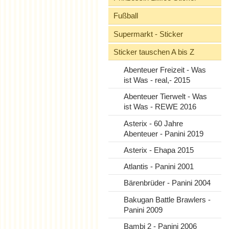
Fußball
Supermarkt - Sticker
Sticker tauschen A bis Z
Abenteuer Freizeit - Was
ist Was - real,- 2015
Abenteuer Tierwelt - Was
ist Was - REWE 2016
Asterix - 60 Jahre
Abenteuer - Panini 2019
Asterix - Ehapa 2015
Atlantis - Panini 2001
Bärenbrüder - Panini 2004
Bakugan Battle Brawlers -
Panini 2009
Bambi 2 - Panini 2006