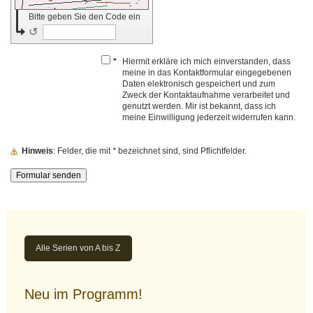
Bitte geben Sie den Code ein
↺
*
Hiermit erkläre ich mich einverstanden, dass
meine in das Kontaktformular eingegebenen
Daten elektronisch gespeichert und zum
Zweck der Kontaktaufnahme verarbeitet und
genutzt werden. Mir ist bekannt, dass ich
meine Einwilligung jederzeit widerrufen kann.
Hinweis
: Felder, die mit
*
bezeichnet sind, sind Pflichtfelder.
Alle Serien von A bis Z
Neu im Programm!