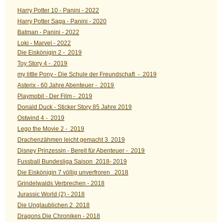
Harry Potter 10 - Panini - 2022
Harry Potter Saga - Panini - 2020
Batman - Panini - 2022
Loki - Marvel - 2022
Die Eiskönigin 2 - 2019
Toy Story 4 - 2019
my little Pony - Die Schule der Freundschaft - 2019
Asterix - 60 Jahre Abenteuer - 2019
Playmobil - Der Film - 2019
Donald Duck - Sticker Story 85 Jahre 2019
Ostwind 4 - 2019
Lego the Movie 2 - 2019
Drachenzähmen leicht gemacht 3 2019
Disney Prinzessin - Bereit für Abenteuer - 2019
Fussball Bundesliga Saison 2018- 2019
Die Eiskönigin 7 völlig unverfroren 2018
Grindelwalds Verbrechen - 2018
Jurassic World (2) - 2018
Die Unglaublichen 2 2018
Dragons Die Chroniken - 2018